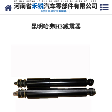
网站首页
昆明皮卡车减震器
昆明哈弗H3减震器
昆明微型车减震器
昆明减震器
昆明金杯减震器
昆明长城减震器
昆明起亚减震器
昆明铃木减震器
昆明大众减震器