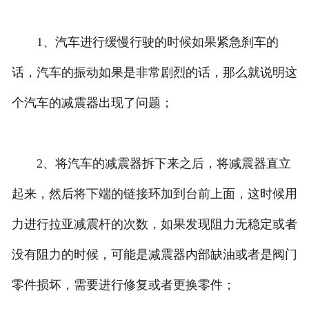
昆明众泰减震器
1、汽车进行缓慢行驶的时候如果紧急刹车的
昆明丰田减震器
话，汽车的振动如果是非常剧烈的话，那么就说明这
昆明重型车减震器
个汽车的减震器出现了问题；
昆明五十铃系列
2、将汽车的减震器拆下来之后，将减震器直立
起来，然后将下端的链接环加到台前上面，这时候用
力进行拉亚减震杆的次数，如果发现阻力无稳定或者
没有阻力的时候，可能是减震器内部缺油或者是阀门
零件损坏，需要进行修复或者更换零件；