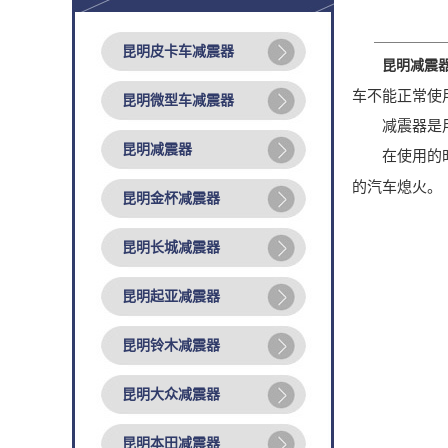
昆明皮卡车减震器
昆明减震
车不能正常使
昆明微型车减震器
减震器是用来
昆明减震器
在使用的时
的汽车熄火。
昆明金杯减震器
昆明长城减震器
昆明起亚减震器
昆明铃木减震器
昆明大众减震器
昆明本田减震器