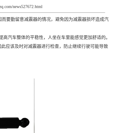
jzq.com/news527672.html
因而要勤留意减震器的情况，避免因为减震器损坏造成汽
高汽车整体的平稳性，人坐在车里能感觉更加舒适的。
因此应该及时对减震器进行检查，防止继续行驶可能导致