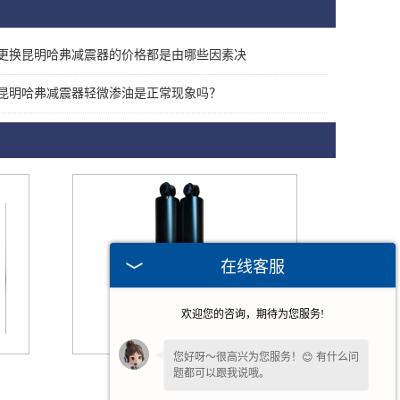
更换昆明哈弗减震器的价格都是由哪些因素决
昆明哈弗减震器轻微渗油是正常现象吗？
在线客服
欢迎您的咨询，期待为您服务!
您好呀～很高兴为您服务！😊 有什么问
昆明五菱系列减震器
题都可以跟我说哦。