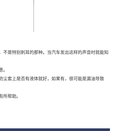
不是特别刺耳的那种。当汽车发出这样的声音时就能知
意。
尘套上是否有液体就好，如果有，很可能是漏油导致
有所帮助。