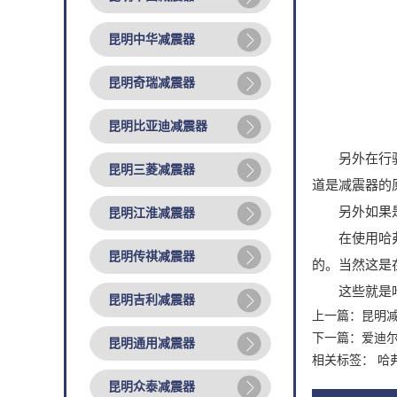
昆明中华减震器
昆明奇瑞减震器
昆明比亚迪减震器
另外在行驶时
昆明三菱减震器
道是减震器的
另外如果是前
昆明江淮减震器
在使用哈弗减
昆明传祺减震器
的。当然这是
这些就是哈弗
昆明吉利减震器
上一篇：
昆明
下一篇：
爱迪
昆明通用减震器
相关标签： 哈
昆明众泰减震器