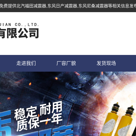
您免费提供
北汽福田减震器
,东风日产减震器,东风尼桑减震器等相关信息发
走进我们
厂容厂貌
发货现场