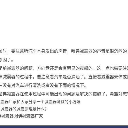
，要注意听汽车本身发出的声音，哈弗减震器的声音是很沉闷的，
原因了。
减震器的问题，方向盘还是会有明显的震感的。这一点也需要注
震器的过程中，要注意看汽车是否漏油了。直接看减震器壳体或防
在没有对汽车进行清洗或者没有下雨的情况下。
减震器在使用过程中可能出现的问题及解决的措施了，希望对您
减震器厂家和大家分享一个减震器测试的小方法
尔减震器的减震原理是什么？
弗减震器,哈弗减震器厂家