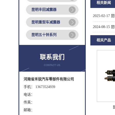
相关新闻
昆明丰田减震器
2025-02-17
昆
昆明重型车减震器
2024-08-15
昆
昆明五十铃系列
相关产品
联系我们
CONTACT US
河南省禾锐汽车零部件有限公司
手机： 13673524939
电话：
传真：
邮箱：